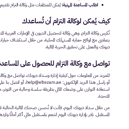
اطلب المساعدة المهنية:
يُمكن للمنظمات مثل وكالة التزام تقديم
كيف يُمكن لوكالة التزام أن تُساعدك
تُكرس وكالة التزام، وهي وكالة لتحصيل الديون في الإمارات العربية الم
يتماشى مع لوائح حماية المستهلك المحلية. من خلال استكشاف خيارات
ديونك والعمل على تحقيق الحرية المالية.
تواصل مع وكالة التزام للحصول على المساعدة
استعادة التوازن على وضعك المالي بطريقة سلسة وخالية من التوتر، مع 
المتحدة.
من خلال سداد ديونك اليوم، فأنت لا تُحسن صحتك المالية الحالية فحسب
المستقبل. بادر بإدارة ديونك اليوم لتنعم بمُستقبل مالي أكثر أمانًا وازدهار