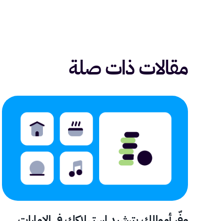
مقالات ذات صلة
وفّر أموالك بترشيد استهلاكك في الإمارات