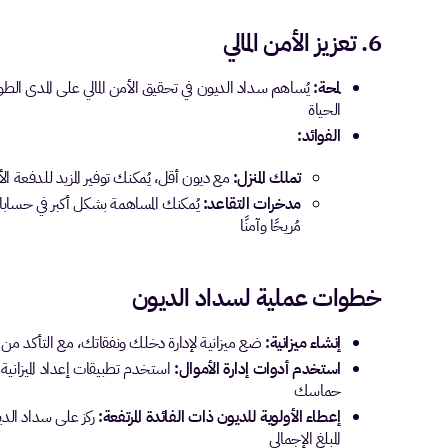
6. تعزيز الأمن المالي
لمحة:
يُساهم سداد الديون في تحقيق الأمن المالي على المدى الطو
الحياة
الفوائد:
تملك المنزل:
مع ديون أقل، يُمكنك توفير المزيد للدفعة ا
مدخرات التقاعد:
يُمكنك المساهمة بشكل أكبر في حسابا
مُريحًا وآمنًا
خطوات عملية لسداد الديون
إنشاء ميزانية:
ضع ميزانية لإدارة دخلك ونفقاتك، مع التأكد م
استخدم أدوات إدارة الأموال:
استخدم تطبيقات إعداد الميزاني
حماسك
إعطاء الأولوية للديون ذات الفائدة المرتفعة:
ركز على سداد الديو
المبلغ الإجمالي