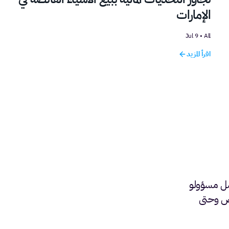
الإمارات
9 Jul
•
All
اقرأ المزيد
عمل مسؤولو
وم الاثنين إلى الجمعة من الساعة 9:00 ص وحتى