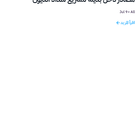
9 Jul
•
All
اقرأ المزيد