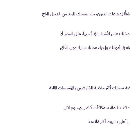
ا لمدفوعات الديون، مما يمنحك المزيد من الدخل المتاح.
دخلك على الأشياء التي تُحبها، مثل السفر أو
نة في أموالك وإجراء عمليات شراء دون القلق
جعلك أكثر جاذبية للمُقرضين والمؤسسات المالية
اقات ائتمانية بمكافآت أفضل ورسوم أقل
 أعلى بشروط أكثر مُلاءمة