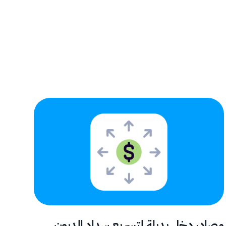
مصادر دخل بديلة لتسريع سداد الديون