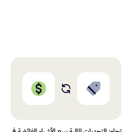
تجاوز التحديات المالية ببيع الأشياء الفائضة في