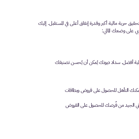
يق حرية مالية أكبر وقدرة إنفاق أعلى في المستقبل. إليك
بي على وضعك المالي:
مالية أفضل. سداد ديونك يُمكن أن يُحسن تصنيفك
 يُمكنك التأهل للحصول على قروض وبطاقات
ماني الجيد من فُرصك للحصول على القروض