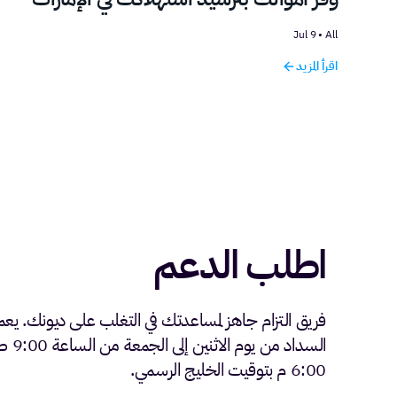
9 Jul
•
All
اقرأ المزيد
اطلب الدعم
فريق التزام جاهز لمساعدتك في التغلب على ديونك. ي
السداد من ي
6:00 م بتوقيت الخليج الرسمي.