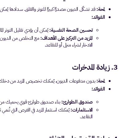
لمحة:
قد تشكّل الديون مصدرًا كبيرًا للتوتر والقلق. سدادها يُمكن أ
الفوائد:
تحسين الصحة النفسية:
يُمكن أن يؤدي تقليل التوتر 
المزيد من التركيز على الأهداف:
مع التخلص من الديون، يُ
الادخار لشراء منزل أو للتقاعد.
3. زيادة المدخرات
لمحة:
بدون مدفوعات الديون، يُمكنك تخصيص المزيد من دخلك ن
الفوائد:
صندوق الطوارئ:
بناء صندوق طوارئ قوي يحميك من الن
الاستثمارات:
يُمكنك استثمار المزيد في الفرص التي تُنمي
التقاعد.