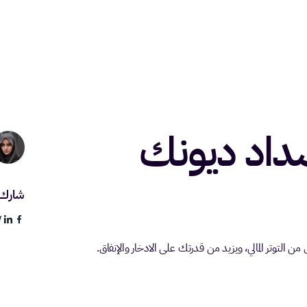
سداد ديونك
شارك
 التوتر المالي، ويزيد من قدرتك على الادخار والإنفاق.